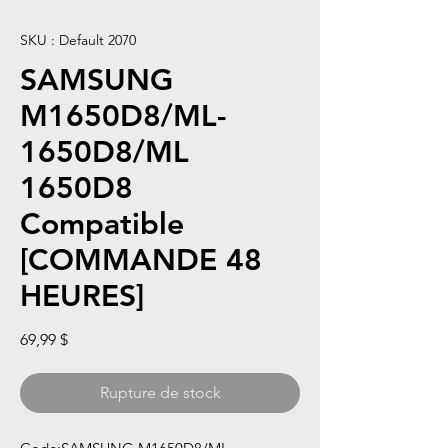
SKU : Default 2070
SAMSUNG
M1650D8/ML-
1650D8/ML
1650D8
Compatible
[COMMANDE 48
HEURES]
Prix
69,99 $
Rupture de stock