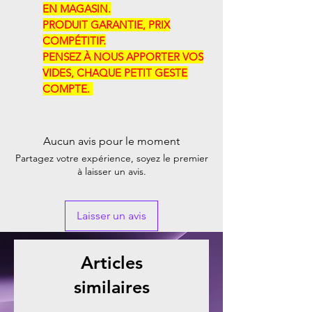
EN MAGASIN.
PRODUIT GARANTIE, PRIX
COMPÉTITIF.
PENSEZ À NOUS APPORTER VOS
VIDES, CHAQUE PETIT GESTE
COMPTE. ​​
Aucun avis pour le moment
Partagez votre expérience, soyez le premier
à laisser un avis.
Laisser un avis
Articles
similaires