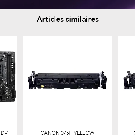
Articles similaires
HDV
CANON 075H YELLOW